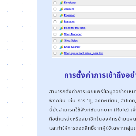
การตั้งค่าการเข้าถึงอย
สามารถตั้งค่าการเผยแพร่ข้อมูลอย่างเหม
ฟังก์ชัน เช่น การ 'ดู, ลงทะเบียน, อัปเด
นี้ยังสามารถใช้ฟังก์ชันบทบาท (Role) เพื่
ถือตำแหน่งหรือสมาชิกในองค์กรข้ามแผนก
และทำให้การถอดสิทธิ์จากผู้ใช้เฉพาะกลุ่มเป