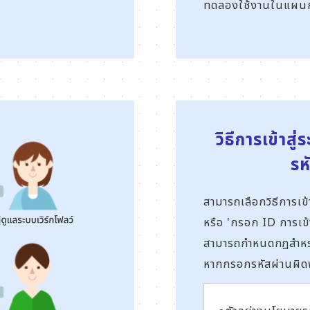
ทดลองใช้งานในแผนกหน
วิธีการเข้าสู
รห
สามารถเลือกวิธีการเข้า
หรือ 'กรอก ID การเข้
สามารถกำหนดกฎสำหรับ
หากกรอกรหัสผ่านผิด