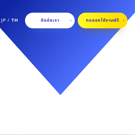
JP
/
TH
ติดต่อเรา
ทดลองใช้งานฟรี