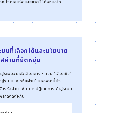
ึ่งก่อนที่จะเผยแพร่ให้ทั้งหมดได้
่ระบบที่เลือกได้แล
ะนโยบาย
ัสผ่านที่ยืดหยุ่น
สู่ระบบจากตัวเลือกต่าง ๆ เช่น 'เลือกชื่อ'
าสู่ระบบและรหัสผ่าน' นอกจากนี้ยัง
รหัสผ่าน เช่น การปฏิเสธการเข้าสู่ระบบ
พลาดติดต่อกัน