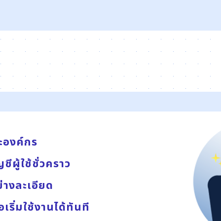
ละองค์กร
ีผู้ใช้ชั่วคราว
ย่างละเอียด
เริ่มใช้งานได้ทันที