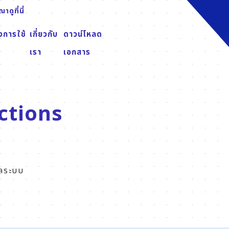
าดูที่นี่
งการใช้
เกี่ยวกับ
ดาวน์โหลด
เรา
เอกสาร
tions
แลระบบ