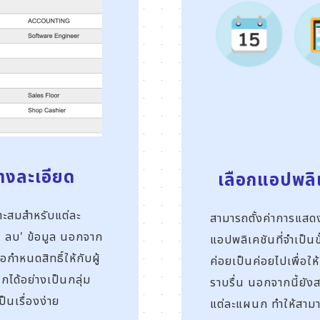
่างละเอียด
เลือกแอปพลิเค
าะสมสำหรับแต่ละ
สามารถตั้งค่าการแสดง
ต, ลบ' ข้อมูล นอกจาก
แอปพลิเคชันที่จำเป็น
อกำหนดสิทธิ์ให้กับผู้
ค่อยเป็นค่อยไปเพื่อใ
ได้อย่างเป็นกลุ่ม
ราบรื่น นอกจากนี้ยัง
็นเรื่องง่าย
แต่ละแผนก ทำให้สามา