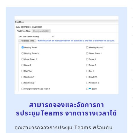
สามารถจองและจัดการกา
รประชุม
Teams จากตารางเวลาได้
คุณสามารถจองการประชุม Teams พร้อมกับ