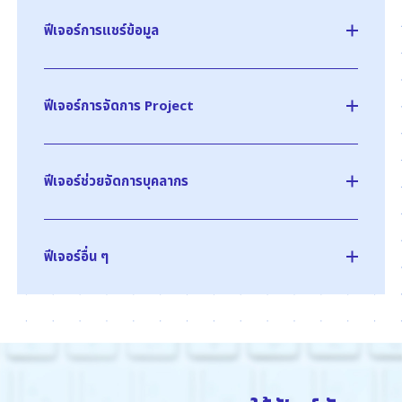
Schedule
ฟีเจอร์การแชร์ข้อมูล
Facility Reservation
Circulation/Report
ฟีเจอร์การจัดการ Project
Minutes
Portal
Project Management
ฟีเจอร์ช่วยจัดการบุคลากร
Visitor Management
Document Management
ToDo
Smart Viewer
Presence
ฟีเจอร์อื่น ๆ
Information
Address Book
Minutes
Facility Reservation
Time Card
NeoTwi
Carbinet