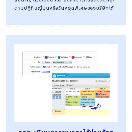
สัปดาห์, หรือเดือน และยังสามารถแสดงวันหยุด
ตามปฏิทินญี่ปุ่นหรือวันหยุดพิเศษของบริษัทได้